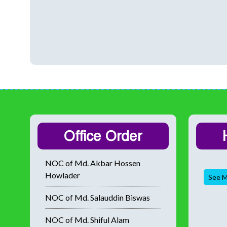
Office Order
NOC of Md. Akbar Hossen
Howlader
See M
NOC of Md. Salauddin Biswas
NOC of Md. Shiful Alam