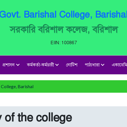
Govt. Barishal College, Barisha
সরকারি বরিশাল কলেজ, বরিশাল
EIIN: 100867
প্রশাসন
কর্মকর্তা-কর্মচারী
নোটিশ
পাঠ্যধারা
একাডেম
College, Barishal
y of the college